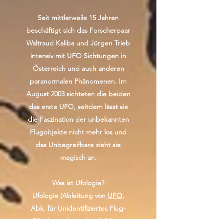
Seit mittlerweile 15 Jahren
beschäftigt sich das Forscherpaar
Waltraud Kaliba und Jürgen Trieb
intensiv mit UFO Sichtungen in
Österreich und auch anderen
paranormalen Phänomenen. Im
August 2003 sichteten die beiden
das erste UFO, seitdem lässt sie
die Faszination der unbekannten
Flugobjekte nicht mehr los und
das Unbegreifbare zieht sie
magisch an.
Was ist Ufologie?
Ufologie (Ableitung von
UFO
,
Abk. für Unidentifiziertes Flug-