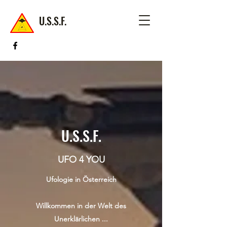
U.S.S.F.
U.S.S.F.
UFO 4 YOU
Ufologie in Österreich
Willkommen in der Welt des
Unerklärlichen ...