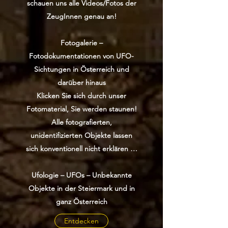
schauen uns alle Videos/Fotos der
ZeugInnen genau an!
Fotogalerie –
Fotodokumentationen von UFO-
Sichtungen in Österreich und
darüber hinaus
Klicken Sie sich durch unser
Fotomaterial, Sie werden staunen!
Alle fotografierten,
unidentifizierten Objekte lassen
sich konventionell nicht
erklären …
Ufologie – UFOs – Unbekannte
Objekte in der Steiermark und in
ganz Österreich
Entdecken