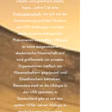
Objekt, und griechisch λόγος
logos, „Lehre“) ist eine
Protowissenschaft
, die sich mit der
Untersuchung und dem Studium
von UFO-Sichtungen und den
damit zusammenhängenden
Phänomenen beschäftigt. Ufologie
ist keine ausgewiesene
akademische Wissenschaft und
wird größtenteils von privaten
Organisationen (vielfach von
Wissenschaftlern gegründet) und
Einzelforschern betrieben.
Besonders stark ist die Ufologie in
den USA vertreten; in
Deutschland gibt es seit den
späten 1970er Jahren Ufologie in
vergleichsweise begrenztem